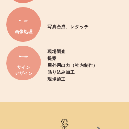
写真合成、レタッチ
画像処理
現場調査
提案
屋外用出力（社内制作）
サイン
貼り込み加工
デザイン
現場施工