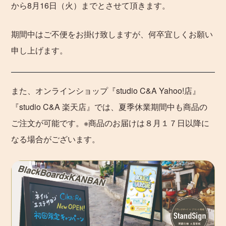
から8月16日（火）までとさせて頂きます。
期間中はご不便をお掛け致しますが、何卒宜しくお願い
申し上げます。
また、オンラインショップ『studio C&A Yahoo!店』
『studio C&A 楽天店』では、夏季休業期間中も商品の
ご注文が可能です。※商品のお届けは８月１７日以降に
なる場合がございます。