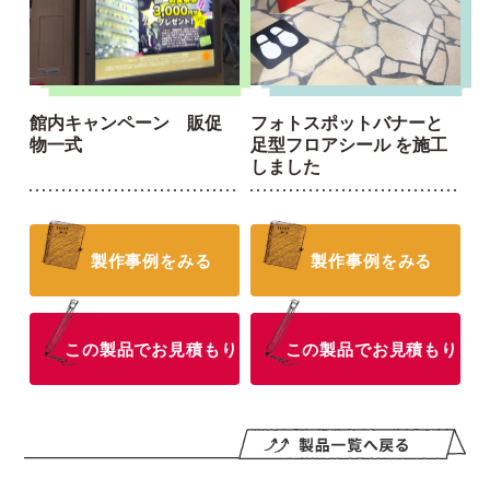
館内キャンペーン 販促
フォトスポットバナーと
物一式
足型フロアシール を施工
しました
製作事例をみる
製作事例をみる
この製品でお見積もり
この製品でお見積もり