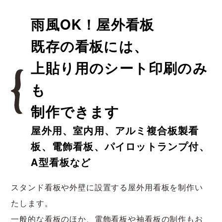
雨風OK！屋外看板
既存の看板には、
上貼り用のシート印刷のみ
も
制作できます
屋外用、室内用、アルミ複合板製看
板、電飾看板、パイロットランプ付、
A型看板など
スタンド看板や外壁に設置する屋外用看板を制作い
たします。
一般的な看板のほか、電飾看板や袖看板の制作もお