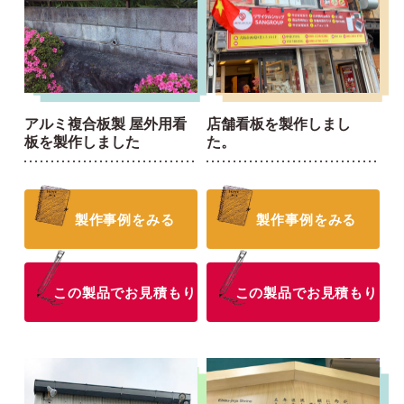
アルミ複合板製 屋外用看
店舗看板を製作しまし
板を製作しました
た。
製作事例をみる
製作事例をみる
この製品でお見積もり
この製品でお見積もり