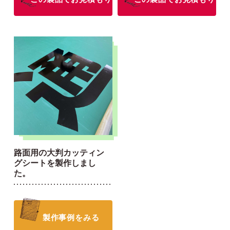
路面用の大判カッティン
グシートを製作しまし
た。
製作事例をみる