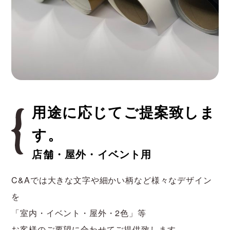
用途に応じてご提案致しま
す。
店舗・屋外・イベント用
C&Aでは大きな文字や細かい柄など様々なデザイン
を
「室内・イベント・屋外・2色」等
お客様のご要望に合わせてご提供致します。