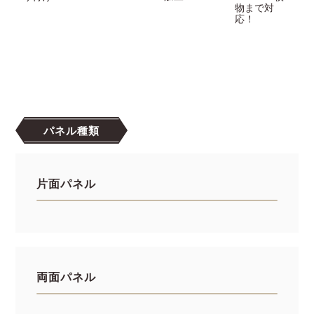
物まで対
応！
パネル種類
片面パネル
両面パネル