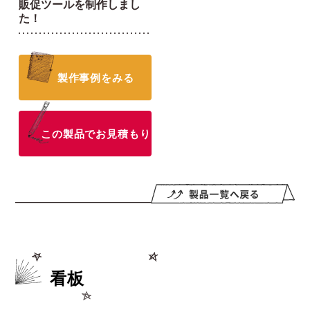
販促ツールを制作しまし
た！
製作事例をみる
この製品でお見積もり
看板