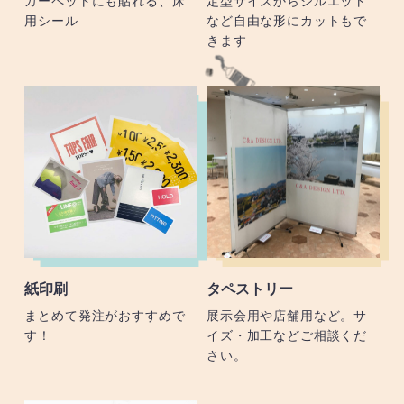
用シール
など自由な形にカットもで
きます
紙印刷
タペストリー
まとめて発注がおすすめで
展示会用や店舗用など。サ
す！
イズ・加工などご相談くだ
さい。