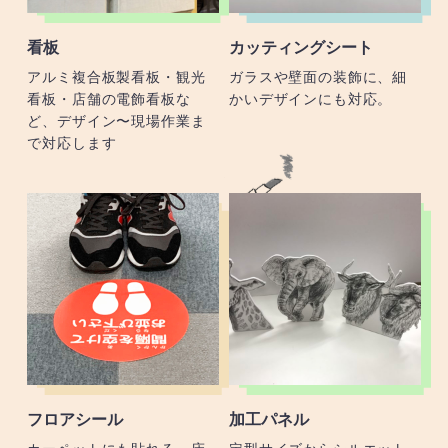
看板
カッティングシート
アルミ複合板製看板・観光
ガラスや壁面の装飾に、細
看板・店舗の電飾看板な
かいデザインにも対応。
ど、デザイン〜現場作業ま
で対応します
フロアシール
加工パネル
カーペットにも貼れる、床
定型サイズからシルエット