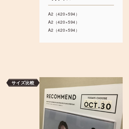
A2（420×594）
A2（420×594）
A2（420×594）
サイズ比較