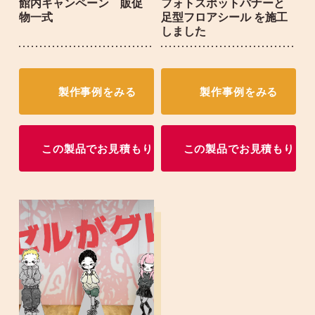
館内キャンペーン 販促
フォトスポットバナーと
物一式
足型フロアシール を施工
しました
製作事例をみる
製作事例をみる
この製品でお見積もり
この製品でお見積もり