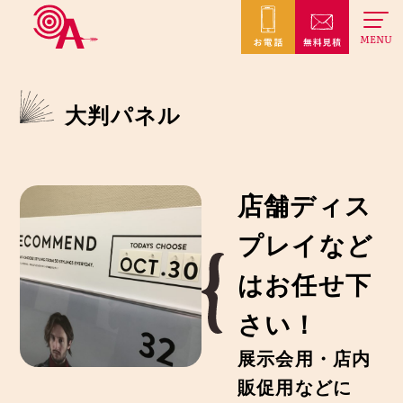
MENU
大判パネル
店舗ディス
プレイなど
はお任せ下
さい！
展示会用・店内
販促用などに