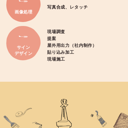
写真合成、レタッチ
画像処理
現場調査
提案
屋外用出力（社内制作）
サイン
貼り込み加工
デザイン
現場施工