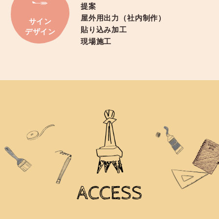
提案
屋外用出力（社内制作）
サイン
貼り込み加工
デザイン
現場施工
ACCESS