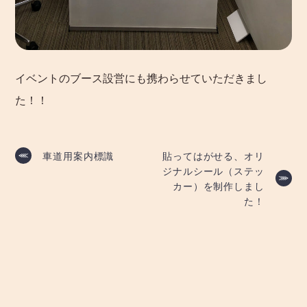
イベントのブース設営にも携わらせていただきまし
た！！
投
車道用案内標識
貼ってはがせる、オリ
ジナルシール（ステッ
稿
カー）を制作しまし
た！
ナ
ビ
ゲ