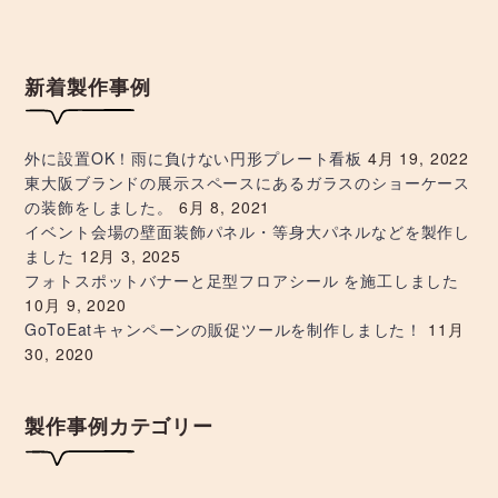
ー
シ
新着製作事例
ョ
ン
外に設置OK！雨に負けない円形プレート看板
4月 19, 2022
東大阪ブランドの展示スペースにあるガラスのショーケース
の装飾をしました。
6月 8, 2021
イベント会場の壁面装飾パネル・等身大パネルなどを製作し
ました
12月 3, 2025
フォトスポットバナーと足型フロアシール を施工しました
10月 9, 2020
GoToEatキャンペーンの販促ツールを制作しました！
11月
30, 2020
製作事例カテゴリー