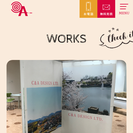
MENU
WORKS