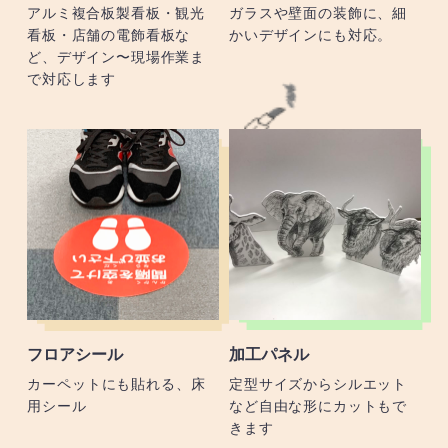
アルミ複合板製看板・観光
ガラスや壁面の装飾に、細
看板・店舗の電飾看板な
かいデザインにも対応。
ど、デザイン〜現場作業ま
で対応します
フロアシール
加工パネル
カーペットにも貼れる、床
定型サイズからシルエット
用シール
など自由な形にカットもで
きます