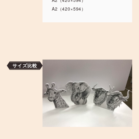
A2（420×594）
A2（420×594）
サイズ比較