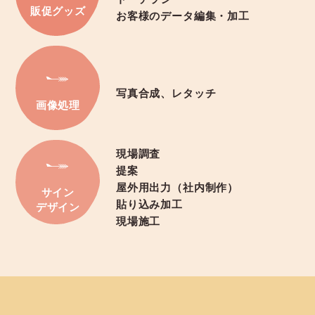
販促グッズ
お客様のデータ編集・加工
写真合成、レタッチ
画像処理
現場調査
提案
屋外用出力（社内制作）
サイン
貼り込み加工
デザイン
現場施工