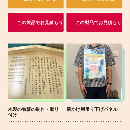
この製品でお見積もり
この製品でお見積もり
木製の看板の制作・取り
肩かけ用吊り下げパネル
付け