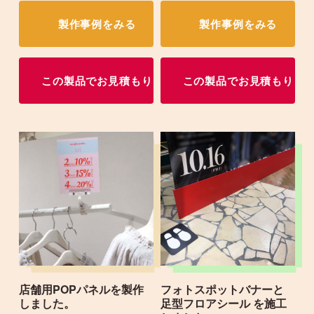
製作事例をみる
製作事例をみる
この製品でお見積もり
この製品でお見積もり
店舗用POPパネルを製作
フォトスポットバナーと
しました。
足型フロアシール を施工