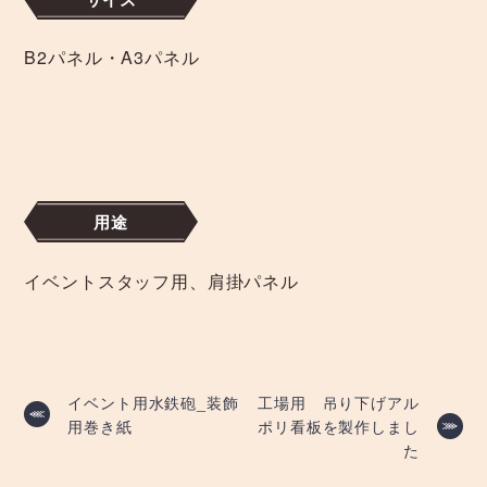
B2パネル・A3パネル
用途
イベントスタッフ用、肩掛パネル
投
イベント用水鉄砲_装飾
工場用 吊り下げアル
用巻き紙
ポリ看板を製作しまし
稿
た