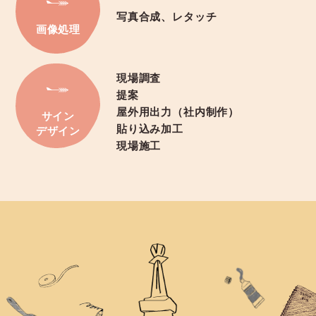
写真合成、レタッチ
画像処理
現場調査
提案
屋外用出力（社内制作）
サイン
貼り込み加工
デザイン
現場施工