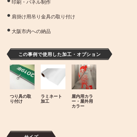
印刷・パネル制作
肩掛け用吊り金具の取り付け
大阪市内への納品
この事例で使用した加工・オプション
つり具の取
ラミネート
屋内用カラ
り付け
加工
ー・屋外用
カラー
サイズ