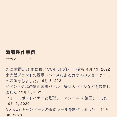
ナ
ビ
ゲ
ー
シ
新着製作事例
ョ
外に設置OK！雨に負けない円形プレート看板
4月 19, 2022
ン
東大阪ブランドの展示スペースにあるガラスのショーケース
の装飾をしました。
6月 8, 2021
イベント会場の壁面装飾パネル・等身大パネルなどを製作し
ました
12月 3, 2025
フォトスポットバナーと足型フロアシール を施工しました
10月 9, 2020
GoToEatキャンペーンの販促ツールを制作しました！
11月
30, 2020