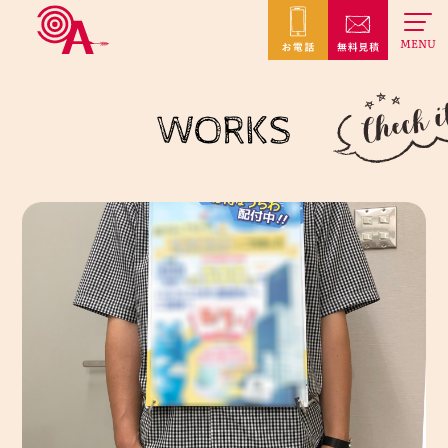
MENU
WORKS