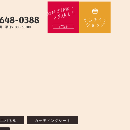
加工パネル
カッティングシート