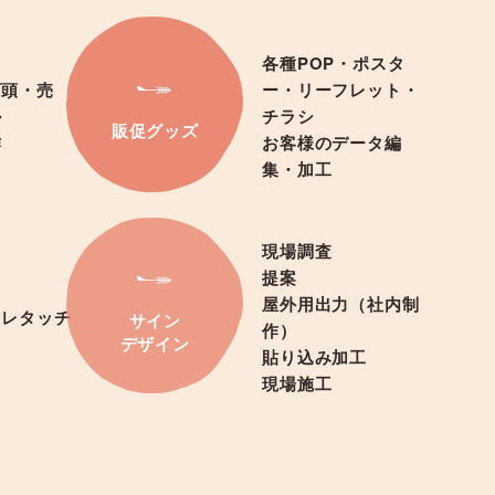
各種POP・ポスタ
店頭・売
ー・リーフレット・
ル
チラシ
販促グッズ
作
お客様のデータ編
集・加工
現場調査
提案
屋外用出力（社内制
、レタッチ
サイン
作）
デザイン
貼り込み加工
現場施工