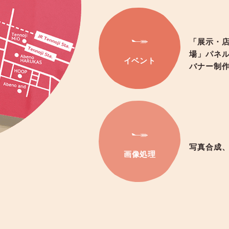
「展示・
場」パネ
イベント
バナー制
写真合成
画像処理