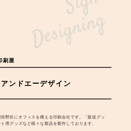
Sign
Designing
印刷屋
ーアンドエーデザイン
阿倍野区にオフィスを構える印刷会社です。「販促グッ
ント用グッズなど様々な製品を製作しております。