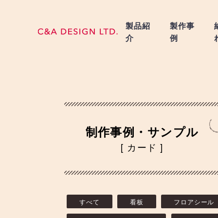
製品紹
製作事
介
例
制作事例・サンプル
[ カード ]
すべて
看板
フロアシール