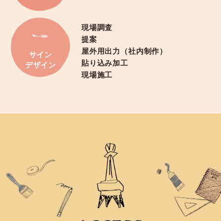
現場調査
提案
屋外用出力（社内制作）
サイン
貼り込み加工
デザイン
現場施工