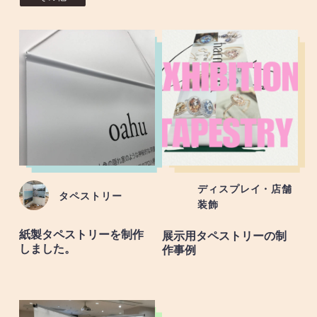
ディスプレイ・店舗
タペストリー
装飾
紙製タペストリーを制作
展示用タペストリーの制
しました。
作事例