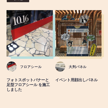
フロアシール
大判パネル
フォトスポットバナーと
イベント用顔出しパネル
足型フロアシール を施工
しました