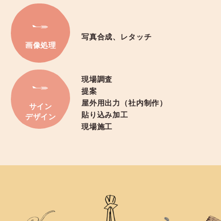
写真合成、レタッチ
画像処理
現場調査
提案
屋外用出力（社内制作）
サイン
貼り込み加工
デザイン
現場施工