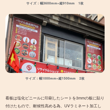
サイズ：幅3600mm×縦910mm 1枚
サイズ：幅1000mm×縦1500mm 2枚
看板は塩化ビニールに印刷したシートを3mmの板に貼り
付けたもので、耐候性高める為、UVラミネート加工し