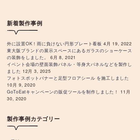
ー
新着製作事例
シ
ョ
外に設置OK！雨に負けない円形プレート看板
4月 19, 2022
東大阪ブランドの展示スペースにあるガラスのショーケース
ン
の装飾をしました。
6月 8, 2021
イベント会場の壁面装飾パネル・等身大パネルなどを製作し
ました
12月 3, 2025
フォトスポットバナーと足型フロアシール を施工しました
10月 9, 2020
GoToEatキャンペーンの販促ツールを制作しました！
11月
30, 2020
製作事例カテゴリー