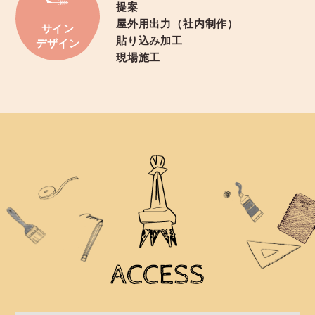
提案
屋外用出力（社内制作）
サイン
貼り込み加工
デザイン
現場施工
ACCESS