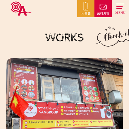
MENU
WORKS