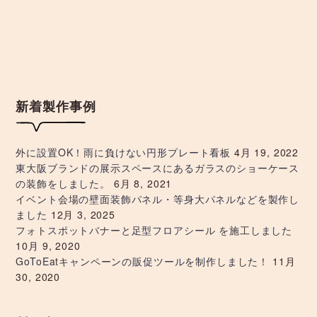
ビ
ゲ
ー
シ
新着製作事例
ョ
外に設置OK！雨に負けない円形プレート看板
4月 19, 2022
ン
東大阪ブランドの展示スペースにあるガラスのショーケース
の装飾をしました。
6月 8, 2021
イベント会場の壁面装飾パネル・等身大パネルなどを製作し
ました
12月 3, 2025
フォトスポットバナーと足型フロアシール を施工しました
10月 9, 2020
GoToEatキャンペーンの販促ツールを制作しました！
11月
30, 2020