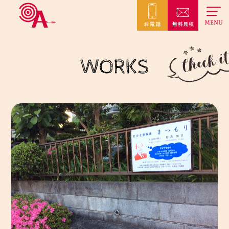
MENU
WORKS