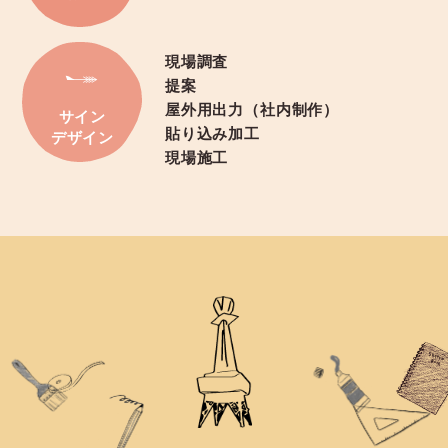
現場調査
提案
屋外用出力（社内制作）
サイン
貼り込み加工
デザイン
現場施工