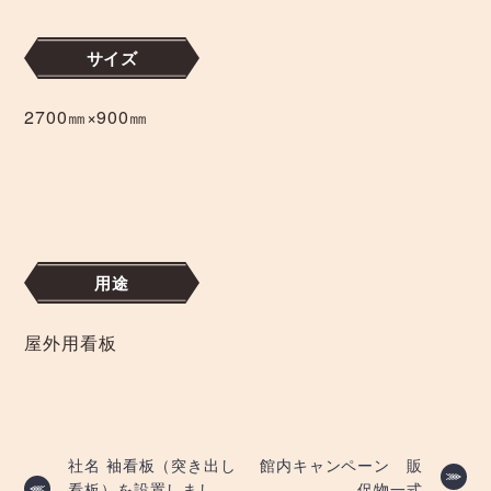
サイズ
2700㎜×900㎜
用途
屋外用看板
投
社名 袖看板（突き出し
館内キャンペーン 販
看板）を設置しまし
促物一式