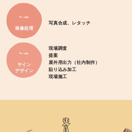
写真合成、レタッチ
画像処理
現場調査
提案
屋外用出力（社内制作）
サイン
貼り込み加工
デザイン
現場施工