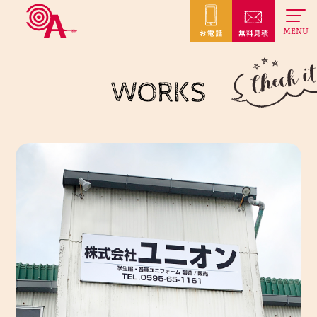
MENU
WORKS