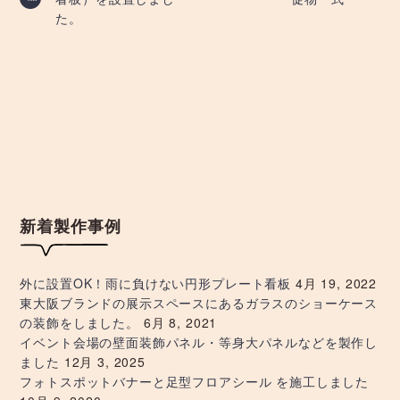
稿
た。
ナ
ビ
ゲ
ー
シ
新着製作事例
ョ
外に設置OK！雨に負けない円形プレート看板
4月 19, 2022
ン
東大阪ブランドの展示スペースにあるガラスのショーケース
の装飾をしました。
6月 8, 2021
イベント会場の壁面装飾パネル・等身大パネルなどを製作し
ました
12月 3, 2025
フォトスポットバナーと足型フロアシール を施工しました