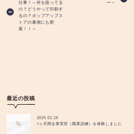
仕事！～何を扱ってる
ー～
稿
の？どうやって印刷す
るの？ポップアップス
ナ
トアの裏側にも密
着！！～
ビ
ゲ
ー
シ
ョ
最近の投稿
ン
2026.02.26
1ヶ月間企業実習（職業訓練）を体験しました