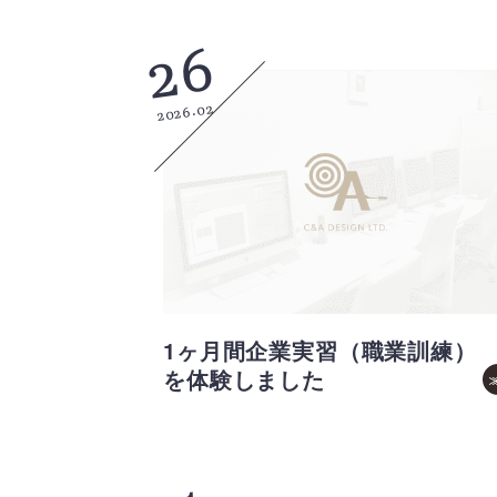
26
2026.02
1ヶ月間企業実習（職業訓練）
を体験しました