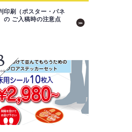
判印刷（ポスター・パネ
）の ご入稿時の注意点
8
.04