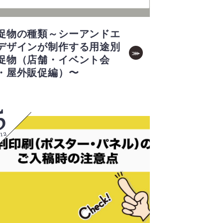
促物の種類～シーアンドエ
デザインが制作する用途別
促物（店舗・イベント会
・屋外販促編）〜
5
12