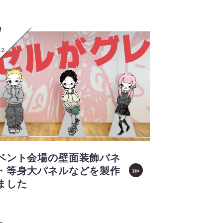
7
12
ベント会場の壁面装飾パネ
・等身大パネルなどを製作
ました