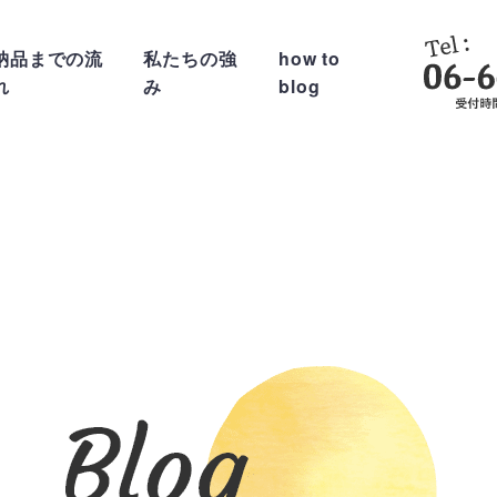
納品までの流
私たちの強
how to
れ
み
blog