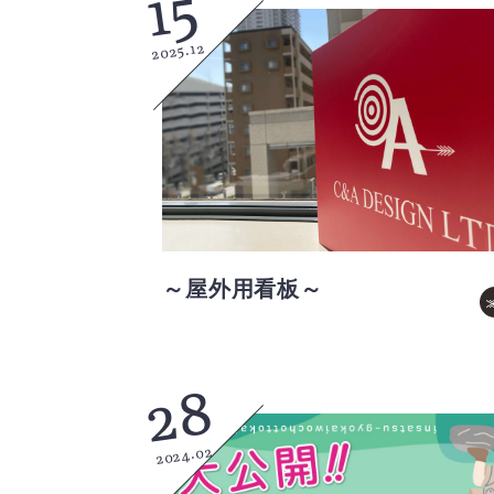
15
2025.12
～屋外用看板～
28
2024.02