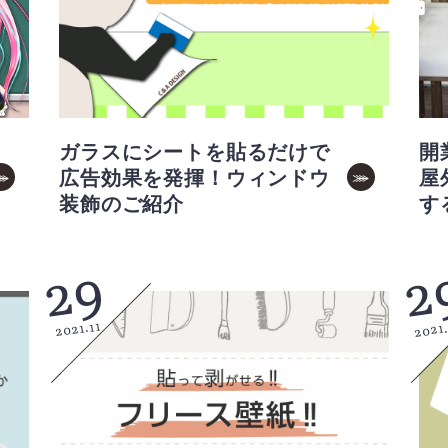
ガラスにシートを貼るだけで
開
広告効果を発揮！ウィンドウ
屋
装飾のご紹介
す
29
2
2021
2021.11