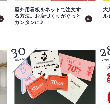
屋外用看板をネットで注文す
大
る方法。お店づくりがぐっと
ル
カンタンに♪
30
2
2020.07
2020