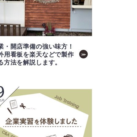
業・開店準備の強い味方！
外用看板を楽天などで製作
る方法を解説します。
9
.10