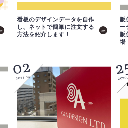
看板のデザインデータを自作
販
し、ネットで簡単に注文する
ー
方法を紹介します！
販
場
02
2
2021.04
2020.