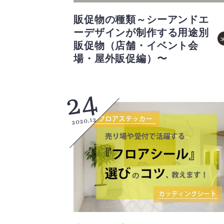
販促物の種類～シーアンドエ
ーデザインが制作する用途別
販促物（店舗・イベント会
場・屋外販促編）〜
24
2020.12