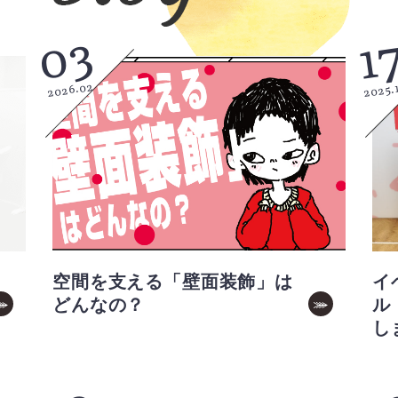
03
1
2026.02
2025.
空間を支える「壁面装飾」は
イ
どんなの？
ル
し