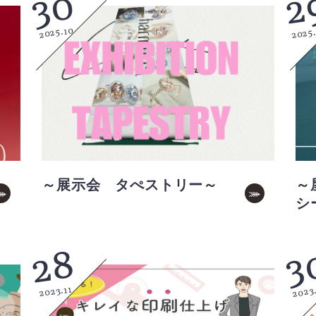
30
2
2025.10
2025
～展示会 タぺストリー～
～
シ
3
28
2023
2023.11