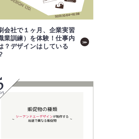
刷会社で１ヶ月、企業実習
職業訓練）を体験！仕事内
は？デザインはしている
？
5
05