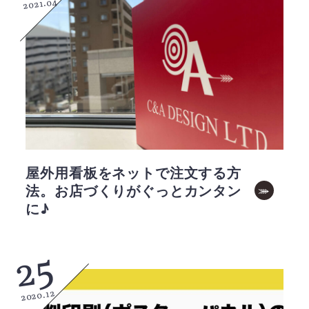
2021.04
屋外用看板をネットで注文する方
法。お店づくりがぐっとカンタン
に♪
25
2020.12