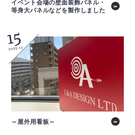
イベント会場の壁面装飾パネル・
等身大パネルなどを製作しました
15
2025.12
～屋外用看板～