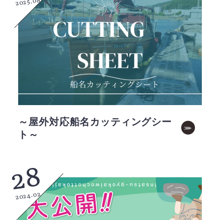
2025.08
～屋外対応船名カッティングシー
ト～
28
2024.02