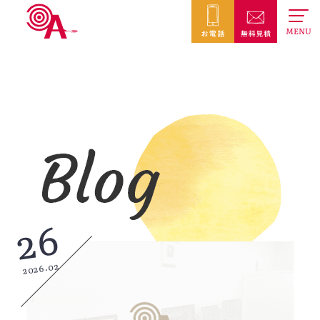
MENU
26
2026.02