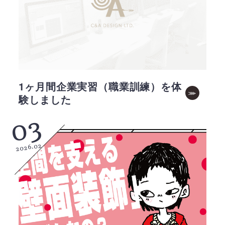
1ヶ月間企業実習（職業訓練）を体
験しました
03
2026.02