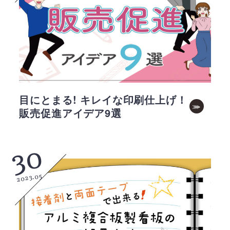
目にとまる! キレイな印刷仕上げ！
販売促進アイデア9選
30
2023.05