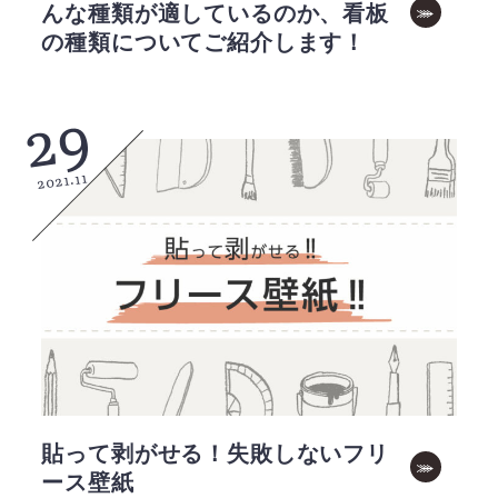
んな種類が適しているのか、看板
の種類についてご紹介します！
29
2021.11
貼って剥がせる！失敗しないフリ
ース壁紙