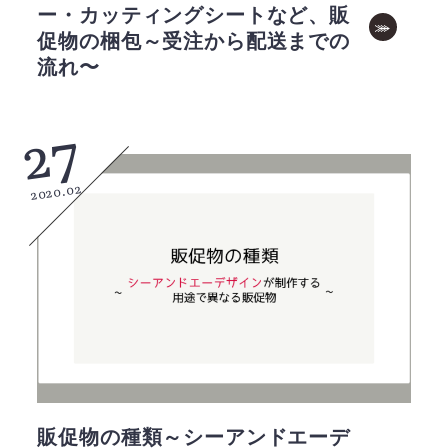
ー・カッティングシートなど、販
促物の梱包～受注から配送までの
流れ〜
27
2020.02
販促物の種類～シーアンドエーデ