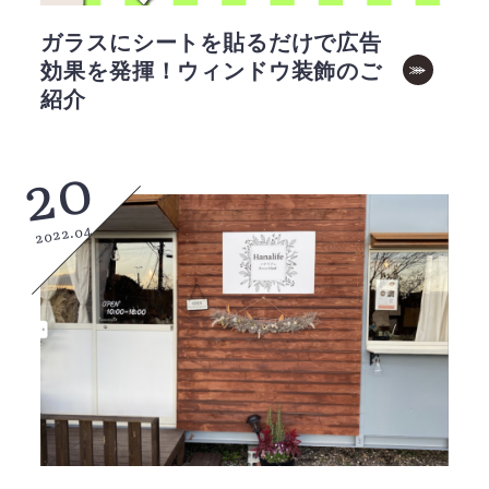
ガラスにシートを貼るだけで広告
効果を発揮！ウィンドウ装飾のご
紹介
20
2022.04