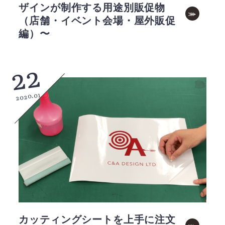
ザインが制作する用途別販促物
（店舗・イベント会場・屋外販促
編）〜
22
2020.01
カッティングシートを上手に注文