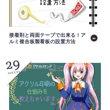
接着剤と両面テープで出来る！ア
ルミ複合板製看板の設置方法
29
2023.03