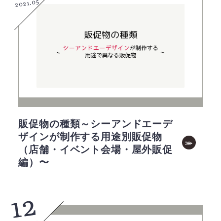
2021.05
販促物の種類～シーアンドエーデ
ザインが制作する用途別販促物
（店舗・イベント会場・屋外販促
編）〜
12