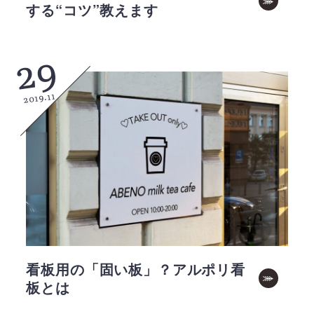
する“コツ”教えます
29
2019.11
看板用の「固い板」？アルポリ看
板とは