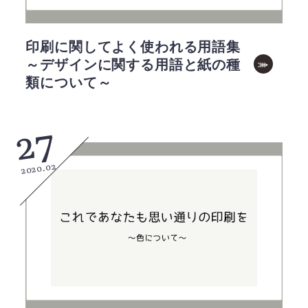
印刷に関してよく使われる用語集
～デザインに関する用語と紙の種
類について～
27
2020.02