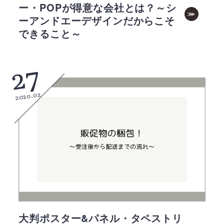
ー・POPが得意な会社とは？～シ
ーアンドエーデザインだからこそ
できること～
27
2020.02
大判ポスター&パネル・タペストリ