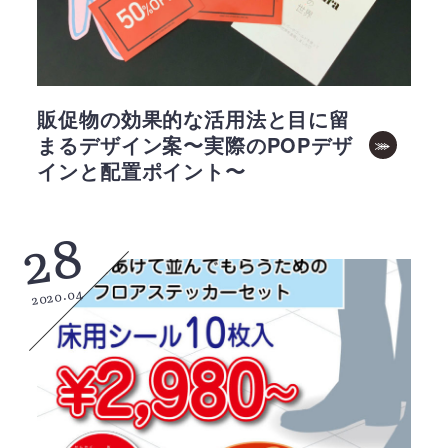
販促物の効果的な活用法と目に留
まるデザイン案〜実際のPOPデザ
インと配置ポイント〜
28
2020.04