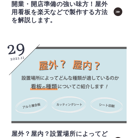
開業・開店準備の強い味方！屋外
用看板を楽天などで製作する方法
を解説します。
29
2021.11
屋外？屋内？設置場所によってど