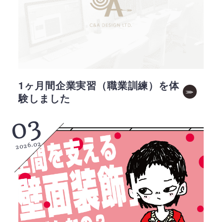
1ヶ月間企業実習（職業訓練）を体
験しました
03
2026.02