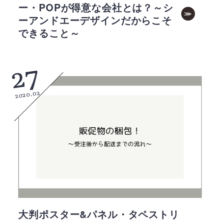
ー・POPが得意な会社とは？～シ
ーアンドエーデザインだからこそ
できること～
27
2020.02
大判ポスター&パネル・タペストリ