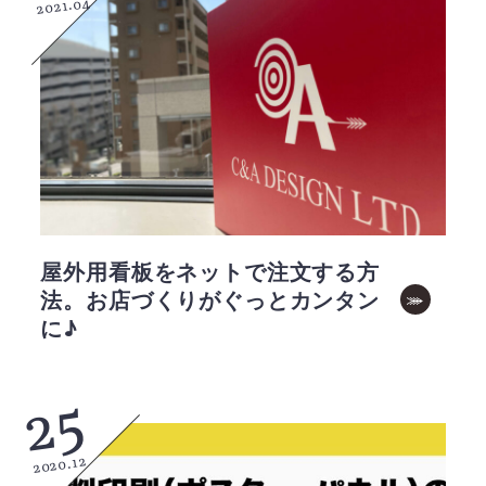
2021.04
屋外用看板をネットで注文する方
法。お店づくりがぐっとカンタン
に♪
25
2020.12