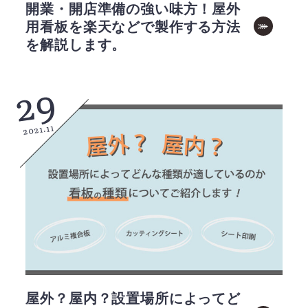
開業・開店準備の強い味方！屋外
用看板を楽天などで製作する方法
を解説します。
29
2021.11
屋外？屋内？設置場所によってど