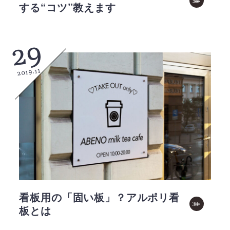
する“コツ”教えます
29
2019.11
看板用の「固い板」？アルポリ看
板とは