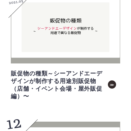
2021.05
販促物の種類～シーアンドエーデ
ザインが制作する用途別販促物
（店舗・イベント会場・屋外販促
編）〜
12