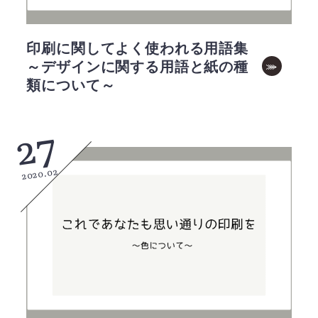
印刷に関してよく使われる用語集
～デザインに関する用語と紙の種
類について～
27
2020.02