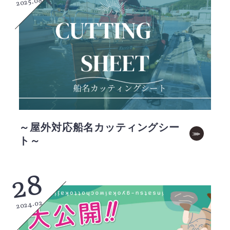
2025.08
～屋外対応船名カッティングシー
ト～
28
2024.02