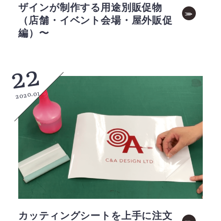
ザインが制作する用途別販促物
（店舗・イベント会場・屋外販促
編）〜
22
2020.01
カッティングシートを上手に注文