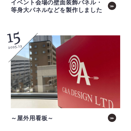
イベント会場の壁面装飾パネル・
等身大パネルなどを製作しました
15
2025.12
～屋外用看板～