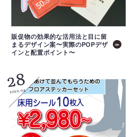
販促物の効果的な活用法と目に留
まるデザイン案〜実際のPOPデザ
インと配置ポイント〜
28
2020.04