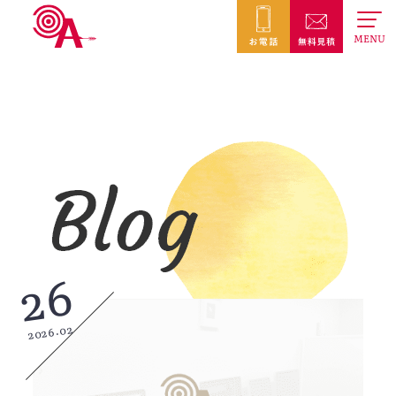
MENU
26
2026.02