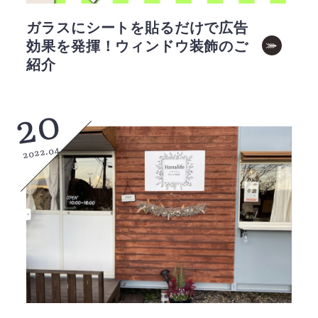
ガラスにシートを貼るだけで広告
効果を発揮！ウィンドウ装飾のご
紹介
20
2022.04