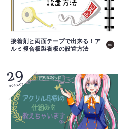
接着剤と両面テープで出来る！ア
ルミ複合板製看板の設置方法
29
2023.03