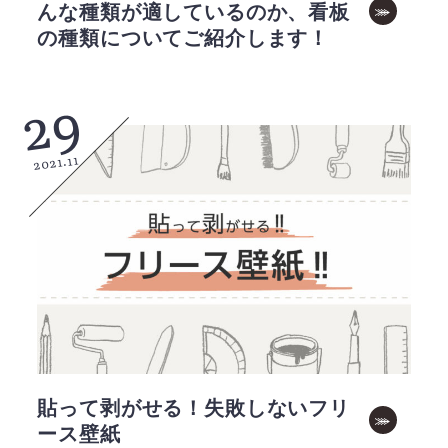
んな種類が適しているのか、看板
の種類についてご紹介します！
29
2021.11
貼って剥がせる！失敗しないフリ
ース壁紙