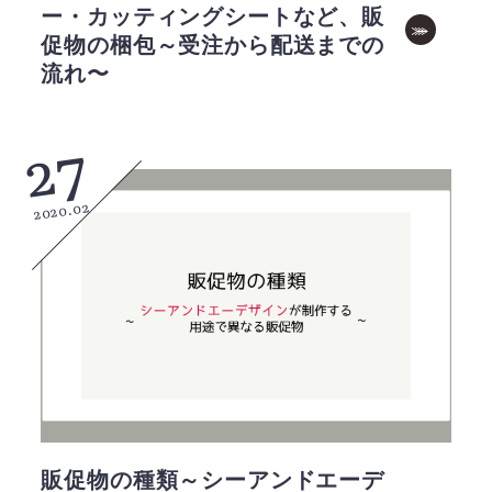
ー・カッティングシートなど、販
促物の梱包～受注から配送までの
流れ〜
27
2020.02
販促物の種類～シーアンドエーデ