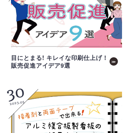
目にとまる! キレイな印刷仕上げ！
販売促進アイデア9選
30
2023.05