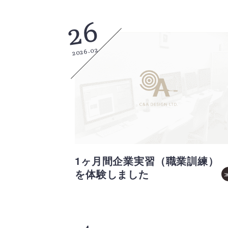
26
2026.02
1ヶ月間企業実習（職業訓練）
を体験しました