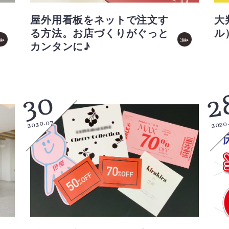
屋外用看板をネットで注文す
大
る方法。お店づくりがぐっと
ル
カンタンに♪
30
2
2020.07
2020