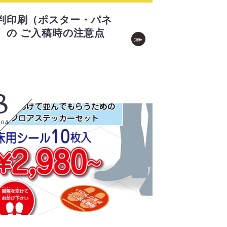
判印刷（ポスター・パネ
）の ご入稿時の注意点
8
.04