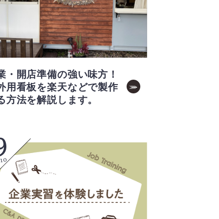
業・開店準備の強い味方！
外用看板を楽天などで製作
る方法を解説します。
9
.10