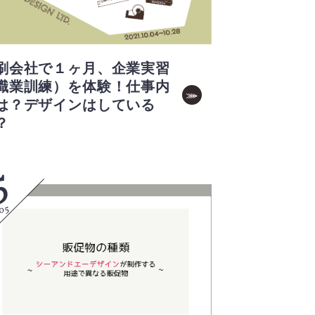
刷会社で１ヶ月、企業実習
職業訓練）を体験！仕事内
は？デザインはしている
？
5
05