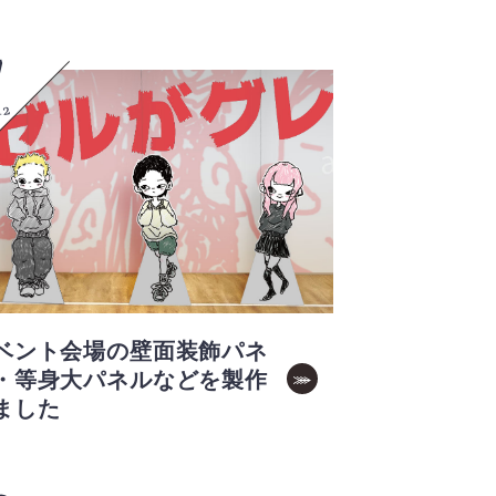
7
12
ベント会場の壁面装飾パネ
・等身大パネルなどを製作
ました