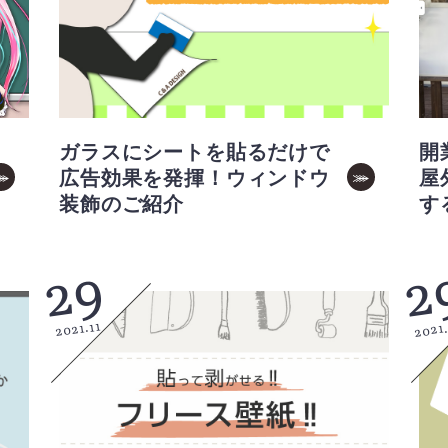
ガラスにシートを貼るだけで
開
広告効果を発揮！ウィンドウ
屋
装飾のご紹介
す
29
2
2021
2021.11