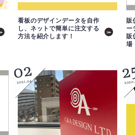
看板のデザインデータを自作
販
し、ネットで簡単に注文する
ー
方法を紹介します！
販
場
02
2
2021.04
2020.