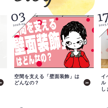
03
1
2026.02
2025.
空間を支える「壁面装飾」は
イ
どんなの？
ル
し