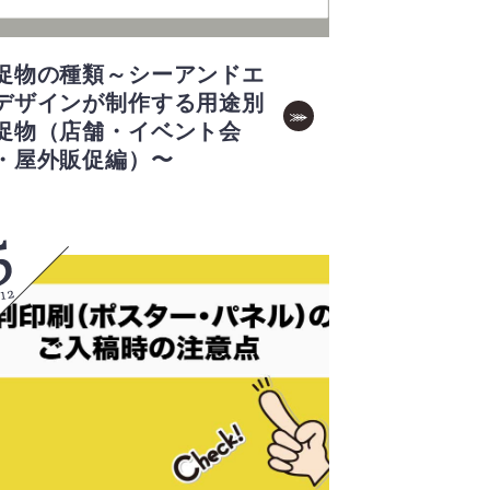
促物の種類～シーアンドエ
デザインが制作する用途別
促物（店舗・イベント会
・屋外販促編）〜
5
12