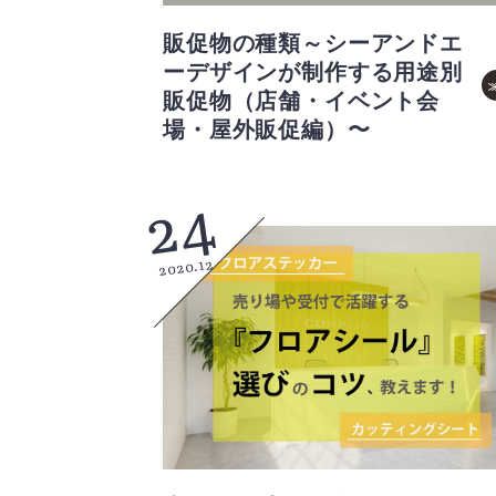
販促物の種類～シーアンドエ
ーデザインが制作する用途別
販促物（店舗・イベント会
場・屋外販促編）〜
24
2020.12