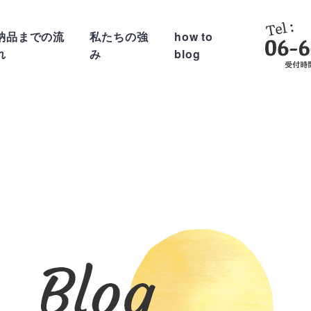
納品までの流
私たちの強
how to
れ
み
blog