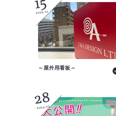
15
2025.12
～屋外用看板～
28
2024.02